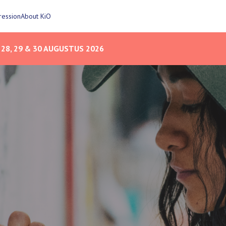
ression
About KiO
28, 29 & 30 AUGUSTUS 2026