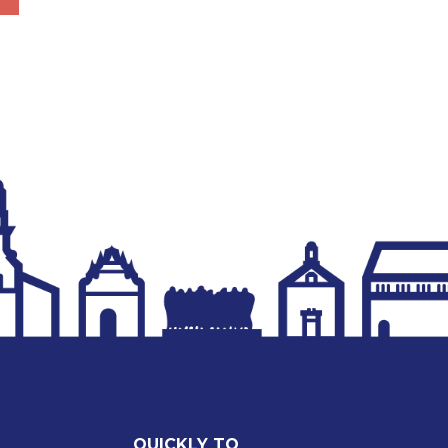
QUICKLY TO