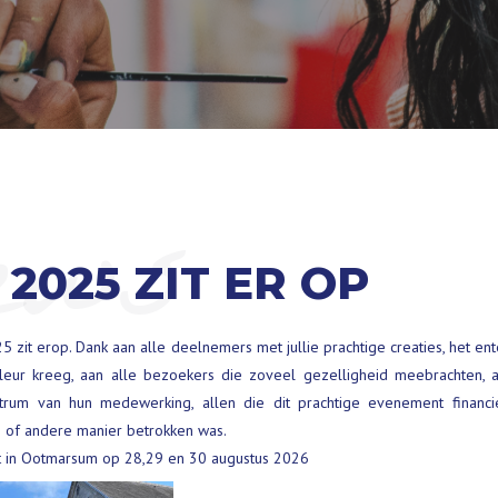
ews
 2025 ZIT ER OP
 zit erop. Dank aan alle deelnemers met jullie prachtige creaties, het e
eur kreeg, aan alle bezoekers die zoveel gezelligheid meebrachten, aan
rum van hun medewerking, allen die dit prachtige evenement financ
 of andere manier betrokken was.
nst in Ootmarsum op 28,29 en 30 augustus 2026