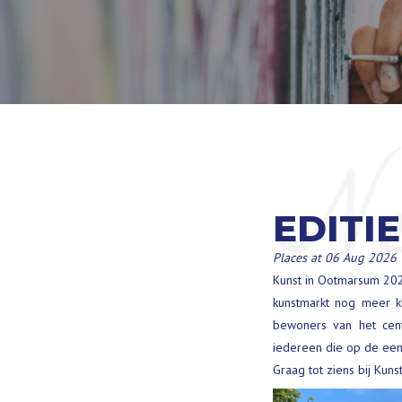
N
EDITIE
Places at 06 Aug 2026
Kunst in Ootmarsum 2025
kunstmarkt nog meer kl
bewoners van het cent
iedereen die op de een
Graag tot ziens bij Ku