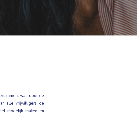
ntertainment waardoor de
 alle vrijwilligers, de
ieel mogelijk maken en