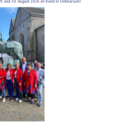
29. und 30. August 2026 im Kunst in Ootmarsum!