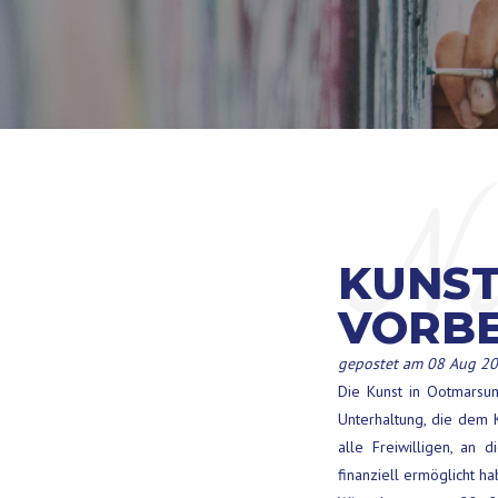
Na
KUNST
VORBE
gepostet am 08 Aug 2
Die Kunst in Ootmarsum
Unterhaltung, die dem 
alle Freiwilligen, an 
finanziell ermöglicht ha