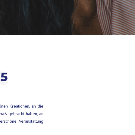
n
5
önen Kreationen, an die
Spaß gebracht haben, an
derschöne Veranstaltung