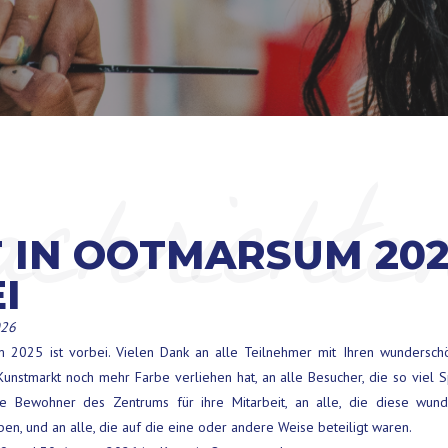
chrichte
 IN OOTMARSUM 202
I
026
 2025 ist vorbei. Vielen Dank an alle Teilnehmer mit Ihren wundersch
Kunstmarkt noch mehr Farbe verliehen hat, an alle Besucher, die so viel 
die Bewohner des Zentrums für ihre Mitarbeit, an alle, die diese wun
ben, und an alle, die auf die eine oder andere Weise beteiligt waren.