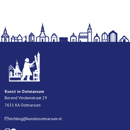
Kunst in Ootmarsum
Berend Vinckenstraat 29
7631 KA Ootmarsum
stichting@kunstinootmarsum.nl