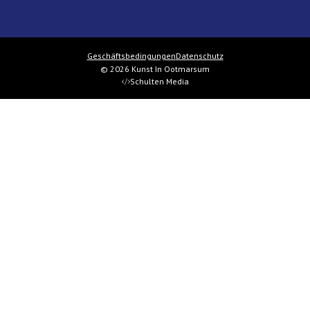
Geschäftsbedingungen
Datenschutz
© 2026 Kunst In Ootmarsum
Schulten Media