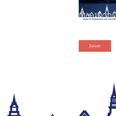
Zuruck