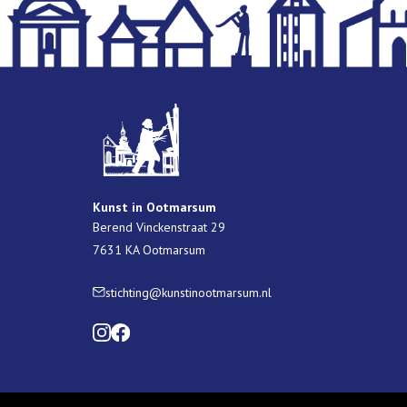
Kunst in Ootmarsum
Berend Vinckenstraat 29
7631 KA Ootmarsum
stichting@kunstinootmarsum.nl