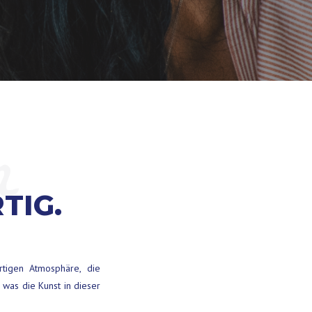
n
TIG.
rtigen Atmosphäre, die
 was die Kunst in dieser