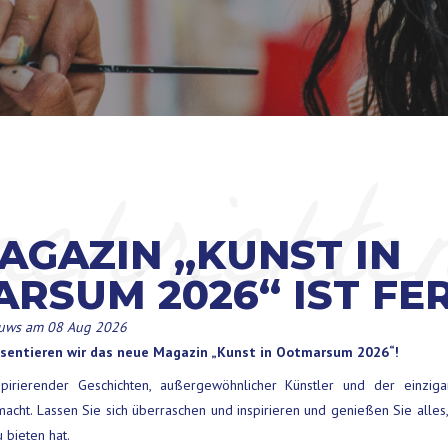
chrichte
AGAZIN „KUNST IN
RSUM 2026“ IST FER
euws
am 08 Aug 2026
äsentieren wir das neue Magazin „Kunst in Ootmarsum 2026“!
spirierender Geschichten, außergewöhnlicher Künstler und der einziga
cht. Lassen Sie sich überraschen und inspirieren und genießen Sie alles,
 bieten hat.